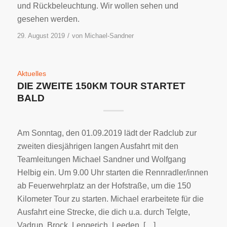
und Rückbeleuchtung. Wir wollen sehen und
gesehen werden.
/
29. August 2019
von
Michael-Sandner
Aktuelles
DIE ZWEITE 150KM TOUR STARTET
BALD
Am Sonntag, den 01.09.2019 lädt der Radclub zur
zweiten diesjährigen langen Ausfahrt mit den
Teamleitungen Michael Sandner und Wolfgang
Helbig ein. Um 9.00 Uhr starten die Rennradler/innen
ab Feuerwehrplatz an der Hofstraße, um die 150
Kilometer Tour zu starten. Michael erarbeitete für die
Ausfahrt eine Strecke, die dich u.a. durch Telgte,
Vadrup, Brock, Lengerich, Leeden, […]