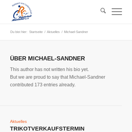
Du bist hier:
Startseite
/
Aktuelles
/
Michael-Sandner
ÜBER
MICHAEL-SANDNER
This author has not written his bio yet.
But we are proud to say that
Michael-Sandner
contributed 173 entries already.
Aktuelles
TRIKOTVERKAUFSTERMIN