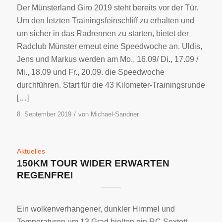
Der Münsterland Giro 2019 steht bereits vor der Tür.
Um den letzten Trainingsfeinschliff zu erhalten und
um sicher in das Radrennen zu starten, bietet der
Radclub Münster erneut eine Speedwoche an. Uldis,
Jens und Markus werden am Mo., 16.09/ Di., 17.09 /
Mi., 18.09 und Fr., 20.09. die Speedwoche
durchführen. Start für die 43 Kilometer-Trainingsrunde
[…]
/
8. September 2019
von
Michael-Sandner
Aktuelles
150KM TOUR WIDER ERWARTEN
REGENFREI
Ein wolkenverhangener, dunkler Himmel und
Temperaturen um 13 Grad hielten ein RC Sextett