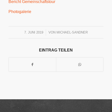
Bericht Gemeinschaftstour
Photogalerie
7. JUNI 2019
/
VON
MICHAEL-SANDNER
EINTRAG TEILEN