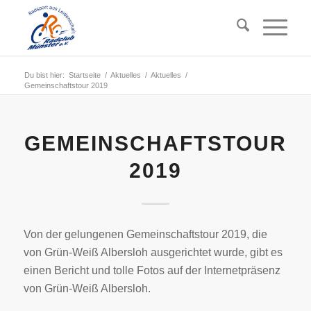
Du bist hier:
Startseite
/
Aktuelles
/
Aktuelles
/
Gemeinschaftstour 2019
GEMEINSCHAFTSTOUR
2019
Von der gelungenen Gemeinschaftstour 2019, die
von Grün-Weiß Albersloh ausgerichtet wurde, gibt es
einen Bericht und tolle Fotos auf der Internetpräsenz
von Grün-Weiß Albersloh.