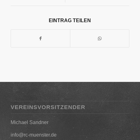
EINTRAG TEILEN
VEREINSVORSITZENDER
Michael Sandner
info@rc-muenster.de