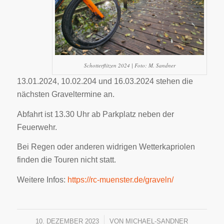
Schotterflitzen 2024 | Foto: M. Sandner
13.01.2024, 10.02.204 und 16.03.2024 stehen die
nächsten Graveltermine an.
Abfahrt ist 13.30 Uhr ab Parkplatz neben der
Feuerwehr.
Bei Regen oder anderen widrigen Wetterkapriolen
finden die Touren nicht statt.
Weitere Infos:
https://rc-muenster.de/graveln/
10. DEZEMBER 2023
/
VON
MICHAEL-SANDNER