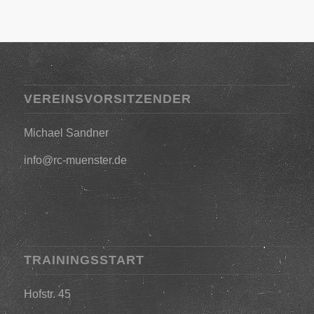
VEREINSVORSITZENDER
Michael Sandner
info@rc-muenster.de
TRAININGSSTART
Hofstr. 45