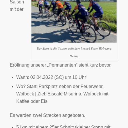
Saison
mit der
Der Start in die Saison steht kurz bevor | Foto: Wolfgang
Helbig
Eröffnung unserer „Permanenten“ steht kurz bevor.
Wann: 02.04.2022 (SO) um 10 Uhr
Wo? Start: Parkplatz neben der Feuerwehr,
Wolbeck | Ziel: Eiscafé Misurina, Wolbeck mit
Kaffee oder Eis
Es werden zwei Strecken angeboten.
51km mit einem 25er Schnitt (kleiner Stopp mit