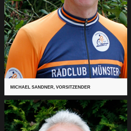
MICHAEL SANDNER, VORSITZENDER