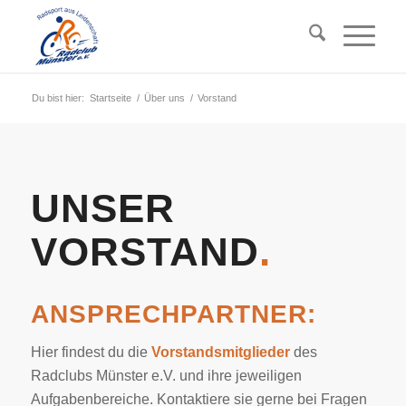
Du bist hier:
Startseite
/
Über uns
/
Vorstand
UNSER
VORSTAND
.
ANSPRECHPARTNER:
Hier findest du die
Vorstandsmitglieder
des
Radclubs Münster e.V. und ihre jeweiligen
Aufgabenbereiche. Kontaktiere sie gerne bei Fragen