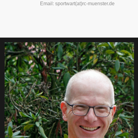
Email: sportwart(at)rc-muenster.de