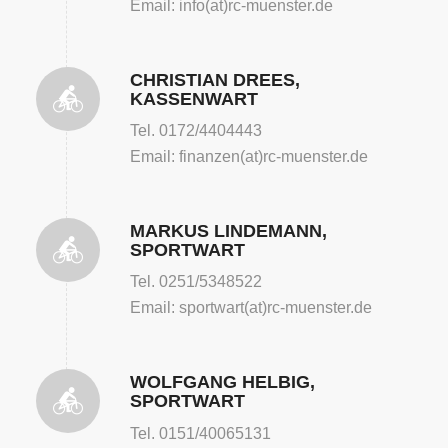
Email: info(at)rc-muenster.de
CHRISTIAN DREES,
KASSENWART
Tel. 0172/4404443
Email: finanzen(at)rc-muenster.de
MARKUS LINDEMANN,
SPORTWART
Tel. 0251/5348522
Email: sportwart(at)rc-muenster.de
WOLFGANG HELBIG,
SPORTWART
Tel. 0151/40065131