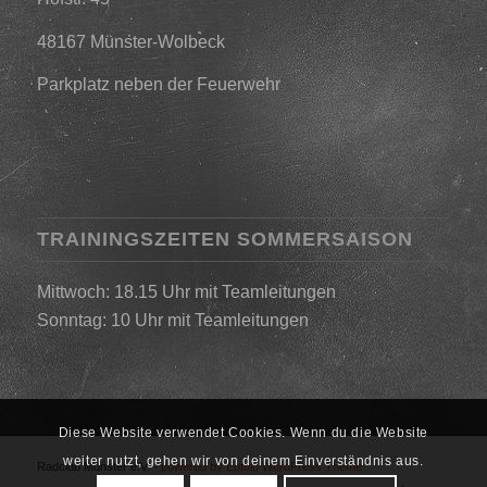
48167 Münster-Wolbeck
Parkplatz neben der Feuerwehr
TRAININGSZEITEN SOMMERSAISON
Mittwoch: 18.15 Uhr mit Teamleitungen
Sonntag: 10 Uhr mit Teamleitungen
Diese Website verwendet Cookies. Wenn du die Website
weiter nutzt, gehen wir von deinem Einverständnis aus.
Radclub Münster e.V. -
powered by Enfold WordPress Theme