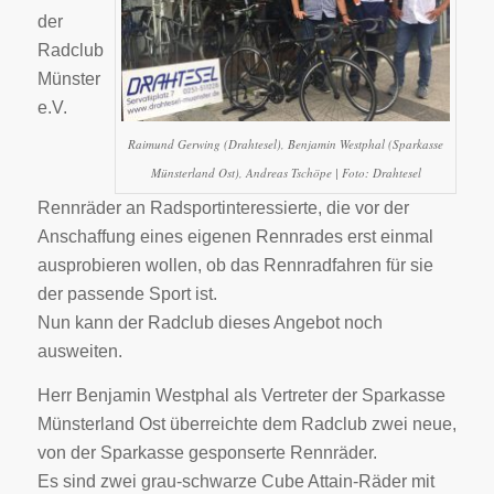
der
Radclub
Münster
e.V.
Raimund Gerwing (Drahtesel), Benjamin Westphal (Sparkasse
Münsterland Ost), Andreas Tschöpe | Foto: Drahtesel
Rennräder an Radsportinteressierte, die vor der
Anschaffung eines eigenen Rennrades erst einmal
ausprobieren wollen, ob das Rennradfahren für sie
der passende Sport ist.
Nun kann der Radclub dieses Angebot noch
ausweiten.
Herr Benjamin Westphal als Vertreter der Sparkasse
Münsterland Ost überreichte dem Radclub zwei neue,
von der Sparkasse gesponserte Rennräder.
Es sind zwei grau-schwarze Cube Attain-Räder mit