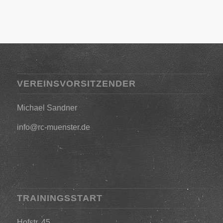
VEREINSVORSITZENDER
Michael Sandner
info@rc-muenster.de
TRAININGSSTART
Hofstr. 45