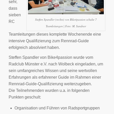
sehr,
dass
sieben
Steffen Spandler (rechts) von Bike4passion schulte 7
RC
Teamleitungen | Foto: M. Sandner
Teamleitungen dieses komplette Wochenende eine
intensive Qualifizierung zum Rennrad-Guide
erfolgreich absolviert haben.
Steffen Spandler von Bike4passion wurde vom
Radclub Münster e.V. nach Wolbeck eingeladen, um
sein umfangreiches Wissen und seine wertvollen
Erfahrungen als erfahrener Guide im Rahmen einer
Rennrad-Guide-Qualifizierung weiterzugeben.
Die Teilnehmenden wurden u.a. in folgenden
Punkten geschult:
Organisation und Führen von Radsportgruppen