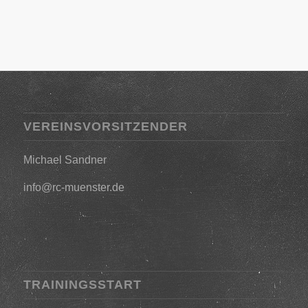
VEREINSVORSITZENDER
Michael Sandner
info@rc-muenster.de
TRAININGSSTART