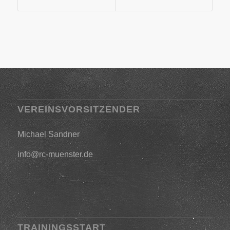
VEREINSVORSITZENDER
Michael Sandner
info@rc-muenster.de
TRAININGSSTART