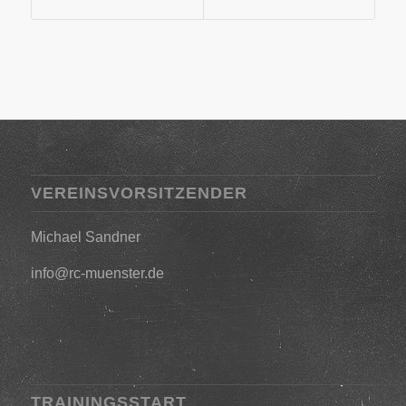
VEREINSVORSITZENDER
Michael Sandner
info@rc-muenster.de
TRAININGSSTART