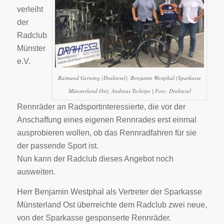
verleiht
der
Radclub
Münster
e.V.
Raimund Gerwing (Drahtesel), Benjamin Westphal (Sparkasse
Münsterland Ost), Andreas Tschöpe | Foto: Drahtesel
Rennräder an Radsportinteressierte, die vor der
Anschaffung eines eigenen Rennrades erst einmal
ausprobieren wollen, ob das Rennradfahren für sie
der passende Sport ist.
Nun kann der Radclub dieses Angebot noch
ausweiten.
Herr Benjamin Westphal als Vertreter der Sparkasse
Münsterland Ost überreichte dem Radclub zwei neue,
von der Sparkasse gesponserte Rennräder.