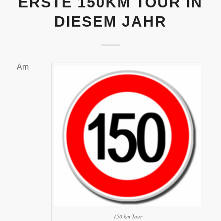
ERSTE 150KM TOUR IN
DIESEM JAHR
Am
150 km Tour