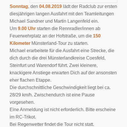
Sonntag
, den
04.08.2019
lädt der Radclub zur ersten
diesjährigen langen Ausfahrt mit den Teamleitungen
Michael Sandner und Martin Langenfeld ein.
Um
9.00 Uhr
starten die Rennradler/innen ab
Feuerwehrplatz an der Hofstraße, um die
150
Kilometer
Münsterland-Tour zu starten.
Michael erarbeitete für die Ausfahrt eine Strecke, die
dich durch die drei Münsterlandkreise Coesfeld,
Steinfurt und Warendorf führt. Zwei kleinere,
knackigere Anstiege erwarten Dich auf der ansonsten
eher flachen Etappe.
Die durchschnittliche Geschwindigkeit liegt bei ca.
28/29 km/h. Zwischendurch ist eine Pause
vorgesehen.
Eine Anmeldung ist nicht erforderlich. Bitte erscheine
im RC-Trikot.
Bei Regenwetter findet die Tour nicht statt.