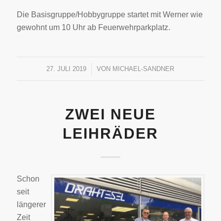
Die Basisgruppe/Hobbygruppe startet mit Werner wie
gewohnt um 10 Uhr ab Feuerwehrparkplatz.
27. JULI 2019
/
VON
MICHAEL-SANDNER
ZWEI NEUE
LEIHRÄDER
Schon
seit
längerer
Zeit