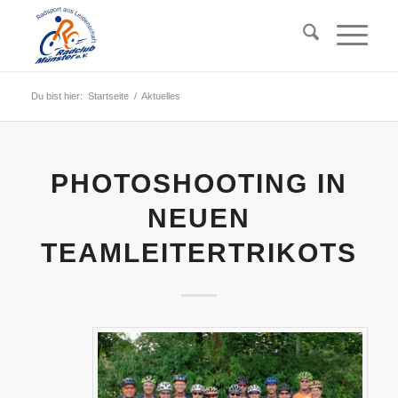
Du bist hier:
Startseite
/
Aktuelles
PHOTOSHOOTING IN
NEUEN
TEAMLEITERTRIKOTS