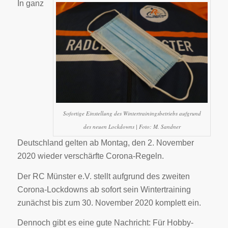
In ganz
Sofortige Einstellung des Wintertrainingsbetriebs aufgrund
des neuen Lockdowns | Foto: M. Sandner
Deutschland gelten ab Montag, den 2. November
2020 wieder verschärfte Corona-Regeln.
Der RC Münster e.V. stellt aufgrund des zweiten
Corona-Lockdowns ab sofort sein Wintertraining
zunächst bis zum 30. November 2020 komplett ein.
Dennoch gibt es eine gute Nachricht: Für Hobby-