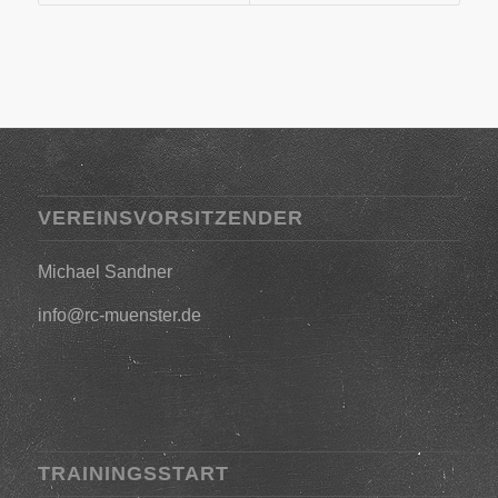
VEREINSVORSITZENDER
Michael Sandner
info@rc-muenster.de
TRAININGSSTART