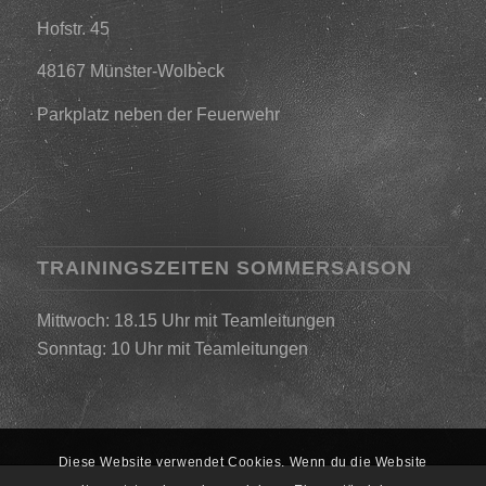
Hofstr. 45
48167 Münster-Wolbeck
Parkplatz neben der Feuerwehr
TRAININGSZEITEN SOMMERSAISON
Mittwoch: 18.15 Uhr mit Teamleitungen
Sonntag: 10 Uhr mit Teamleitungen
Diese Website verwendet Cookies. Wenn du die Website