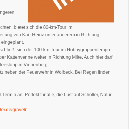
ängeren
hten, bietet sich die 80-km-Tour im
eitung von Karl-Heinz unter anderem in Richtung
 eingeplant.
 schließt sich der 100-km-Tour im Hobbygruppentempo
ber Kattenvenne weiter in Richtung Milte. Auch hier darf
ffeestopp in Vinnenberg.
latz neben der Feuerwehr in Wolbeck. Bei Regen finden
ermin an! Perfekt für alle, die Lust auf Schotter, Natur
er.de/graveln