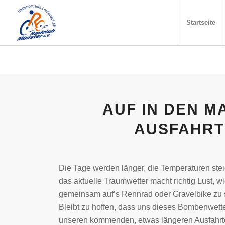
Startseite
AUF IN DEN M
AUSFAHRT
Die Tage werden länger, die Temperaturen ste
das aktuelle Traumwetter macht richtig Lust, w
gemeinsam auf’s Rennrad oder Gravelbike zu 
Bleibt zu hoffen, dass uns dieses Bombenwett
unseren kommenden, etwas längeren Ausfahrt