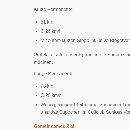
Kurze Permanente
51 km
Ø 26 km/h
Mit einem kurzen Stopp inklusive Riegelve
Perfekt für alle, die entspannt in die Saison s
möchten.
Lange Permanente
78 km
Ø 28 km/h
Wenn genügend Teilnehmer zusammenkommen
uns: das Süppchen im Golfclub Schloss Vo
Gemeinsames Ziel