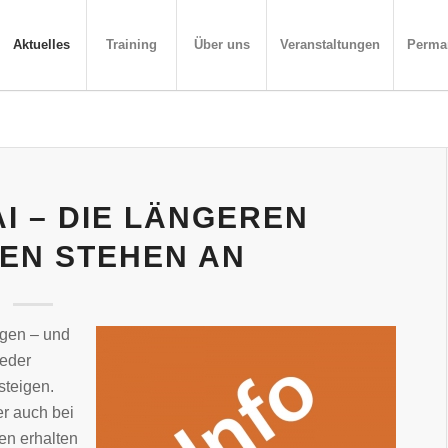
Aktuelles
Training
Über uns
Veranstaltungen
Perma
AI – DIE LÄNGEREN
EN STEHEN AN
igen – und
ieder
steigen.
er auch bei
en erhalten