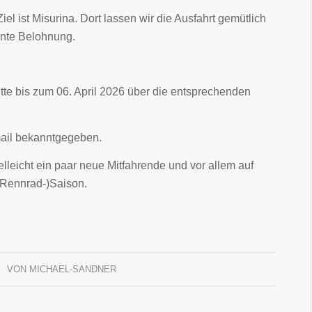
iel ist Misurina. Dort lassen wir die Ausfahrt gemütlich
ente Belohnung.
tte bis zum 06. April 2026 über die entsprechenden
mail bekanntgegeben.
elleicht ein paar neue Mitfahrende und vor allem auf
(Rennrad-)Saison.
VON
MICHAEL-SANDNER