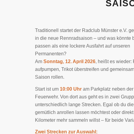
SAIS
Traditionell startet der Radclub Münster e.V.
in die neue Rennradsaison – und was könnte 
passen als eine lockere Ausfahrt auf unseren
Permanenten?
Am
Sonntag, 12. April 2026
, heißt es wieder:
aufpumpen, Trikot überstreifen und gemeinsam
Saison rollen.
Start ist um
10:00 Uhr
am Parkplatz neben der
Feuerwehr. Von dort aus geht es in zwei Grup
unterschiedlich lange Strecken. Egal ob du di
gemütlich anrollen lassen möchtest oder direkt
Kilometer mehr sammeln willst – für beide Vari
Zwei Strecken zur Auswahl: