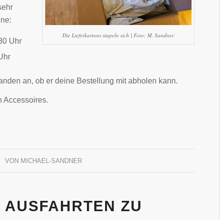
sehr
ine:
Die Lieferkartons stapeln sich | Foto: M. Sandner
30 Uhr
Uhr
emanden an, ob er deine Bestellung mit abholen kann.
n Accessoires.
VON
MICHAEL-SANDNER
 AUSFAHRTEN ZU