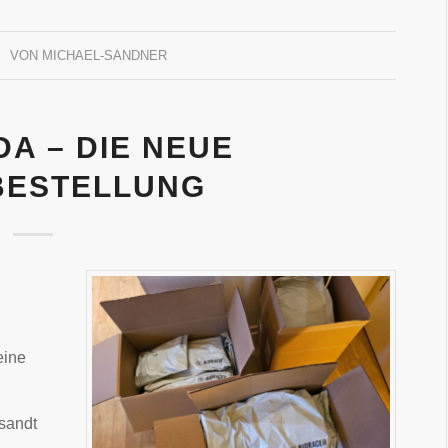
VON
MICHAEL-SANDNER
DA – DIE NEUE
BESTELLUNG
eine
sandt