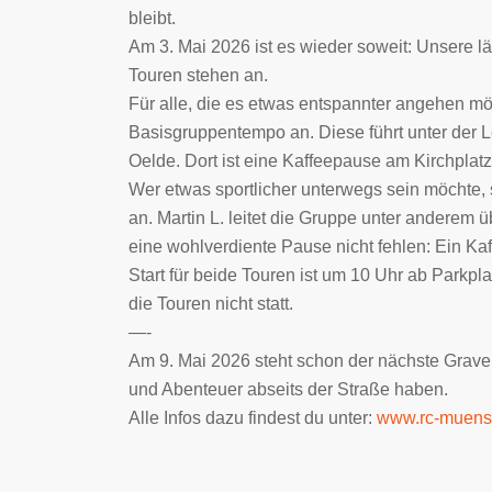
bleibt.
Am 3. Mai 2026 ist es wieder soweit: Unsere l
Touren stehen an.
Für alle, die es etwas entspannter angehen möc
Basisgruppentempo an. Diese führt unter der L
Oelde. Dort ist eine Kaffeepause am Kirchplatz
Wer etwas sportlicher unterwegs sein möchte,
an. Martin L. leitet die Gruppe unter anderem ü
eine wohlverdiente Pause nicht fehlen: Ein Ka
Start für beide Touren ist um 10 Uhr ab Parkp
die Touren nicht statt.
—-
Am 9. Mai 2026 steht schon der nächste Gravel-T
und Abenteuer abseits der Straße haben.
Alle Infos dazu findest du unter:
www.rc-muenst