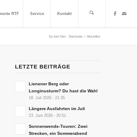
nente RTF
Service
Kontakt
Du bist hier:
Startseite
/
Aktuelles
LETZTE BEITRÄGE
Lienener Berg oder
Longinusturm? Du hast die Wahl
18. Juli 2026 - 21:35
Längere Ausfahrten im Juli
23. Juni 2026 - 20:51
Sonnenwende-Touren: Zwei
Strecken, ein Sommerabend