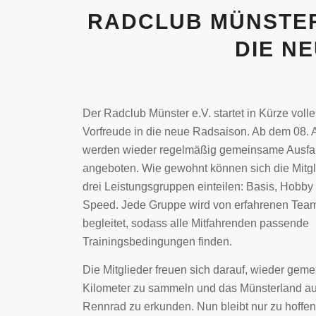
RADCLUB MÜNSTER 
DIE N
Der Radclub Münster e.V. startet in Kürze volle
Vorfreude in die neue Radsaison. Ab dem 08. 
werden wieder regelmäßig gemeinsame Ausfa
angeboten. Wie gewohnt können sich die Mitgl
drei Leistungsgruppen einteilen: Basis, Hobby
Speed. Jede Gruppe wird von erfahrenen Tea
begleitet, sodass alle Mitfahrenden passende
Trainingsbedingungen finden.
Die Mitglieder freuen sich darauf, wieder gem
Kilometer zu sammeln und das Münsterland a
Rennrad zu erkunden. Nun bleibt nur zu hoffen